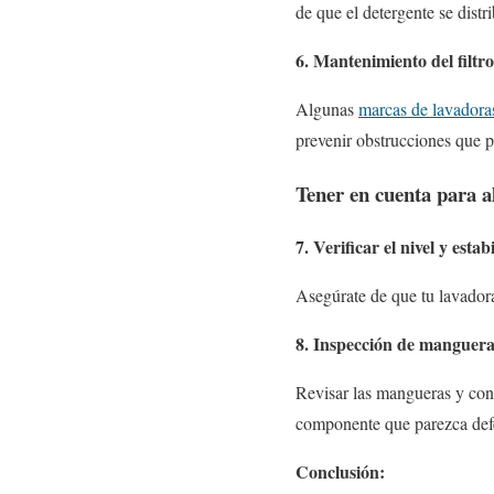
de que el detergente se distr
6. Mantenimiento del filtr
Algunas
marcas de lavadora
prevenir obstrucciones que pu
Tener en cuenta para al
7. Verificar el nivel y estab
Asegúrate de que tu lavadora
8. Inspección de manguera
Revisar las mangueras y con
componente que parezca def
Conclusión: