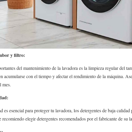
bor y filtro:
rtantes del mantenimiento de la lavadora es la limpieza regular del tamb
n acumularse con el tiempo y afectar el rendimiento de la máquina. Ase
al mes.
idad:
ad es esencial para proteger tu lavadora, los detergentes de baja calidad
e recomiendo elegir detergentes recomendados por el fabricante de su l
s: