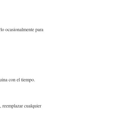
iarlo ocasionalmente para
uina con el tiempo.
, reemplazar cualquier