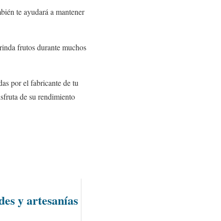
ambién te ayudará a mantener
rinda frutos durante muchos
as por el fabricante de tu
sfruta de su rendimiento
es y artesanías