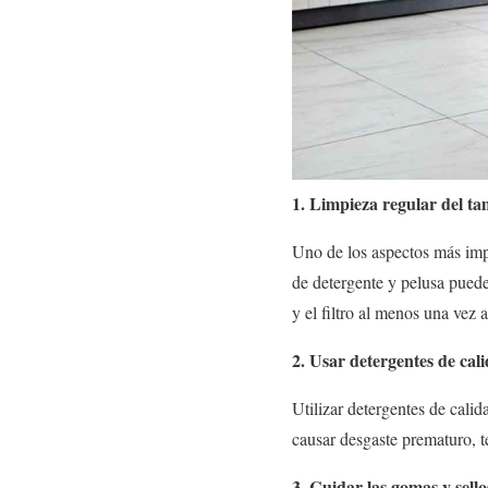
1. Limpieza regular del tam
Uno de los aspectos más impo
de detergente y pelusa puede
y el filtro al menos una vez 
2. Usar detergentes de cal
Utilizar detergentes de calid
causar desgaste prematuro, t
3. Cuidar las gomas y sello