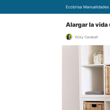
Ecobrisa Manualidades
Alargar la vida 
Vicky Carabalí