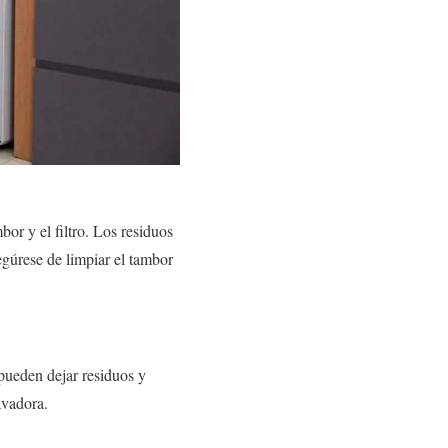
or y el filtro. Los residuos
gúrese de limpiar el tambor
 pueden dejar residuos y
avadora.