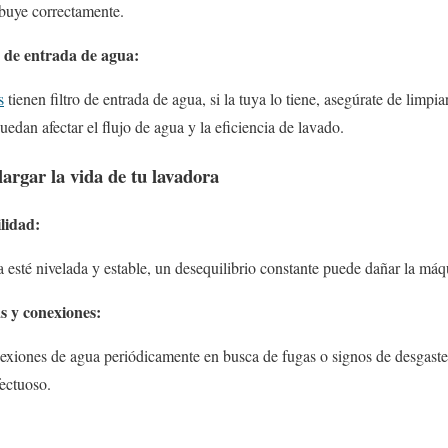
ibuye correctamente.
o de entrada de agua:
s
tienen filtro de entrada de agua, si la tuya lo tiene, asegúrate de limp
edan afectar el flujo de agua y la eficiencia de lavado.
argar la vida de tu lavadora
ilidad:
 esté nivelada y estable, un desequilibrio constante puede dañar la máq
s y conexiones:
exiones de agua periódicamente en busca de fugas o signos de desgaste
ectuoso.