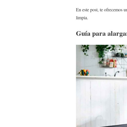
En este post, te ofrecemos u
limpia.
Guía para alargar