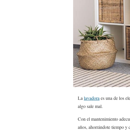
La
lavadora
es una de los el
algo sale mal.
Con el mantenimiento adecuad
años, ahorrándote tiempo y 