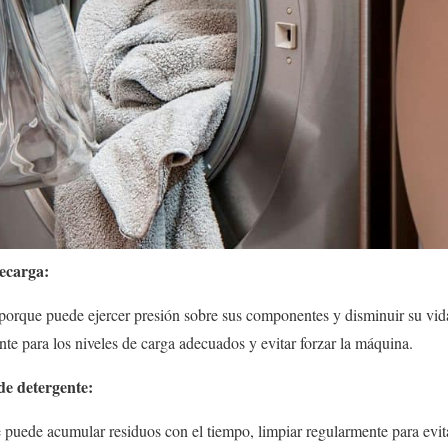
recarga:
porque puede ejercer presión sobre sus componentes y disminuir su vida 
te para los niveles de carga adecuados y evitar forzar la máquina.
de detergente:
 puede acumular residuos con el tiempo, limpiar regularmente para evit