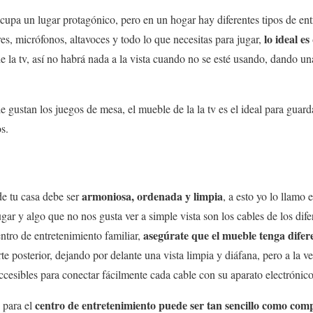
 ocupa un lugar protagónico, pero en un hogar hay diferentes tipos de en
lo ideal e
es, micrófonos, altavoces y todo lo que necesitas para jugar,
e la tv, así no habrá nada a la vista cuando no se esté usando, dando u
 le gustan los juegos de mesa, el mueble de la la tv es el ideal para guar
s.
armoniosa, ordenada y limpia
de tu casa debe ser
, a esto yo lo llamo 
ugar y algo que no nos gusta ver a simple vista son los cables de los dife
asegúrate que el mueble tenga difer
tro de entretenimiento familiar,
te posterior, dejando por delante una vista limpia y diáfana, pero a la 
accesibles para conectar fácilmente cada cable con su aparato electrónic
centro de entretenimiento puede ser tan sencillo como comp
 para el