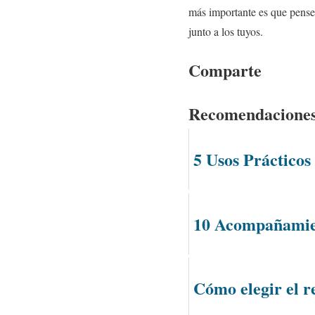
más importante es que pense
junto a los tuyos.
Comparte
Recomendacione
5 Usos Prácticos
10 Acompañamien
Cómo elegir el r