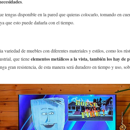
necesidades
.
ue tengas disponible en la pared que quieras colocarlo, tomando en cu
, ya que esto puede dañarla con el tiempo.
 variedad de muebles con diferentes materiales y estilos, como los rú
elementos metálicos a la vista, también los hay de p
ustrial, que tiene
enga gran resistencia, de esta manera será duradero en tiempo y uso, sob