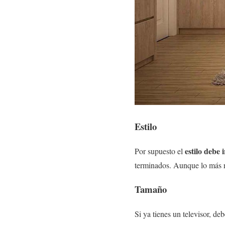
Estilo
estilo debe 
Por supuesto el
terminados. Aunque lo más r
Tamaño
Si ya tienes un televisor, de