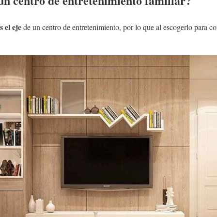
un centro de entretenimiento familiar?
s el eje
de un centro de entretenimiento, por lo que al escogerlo para 