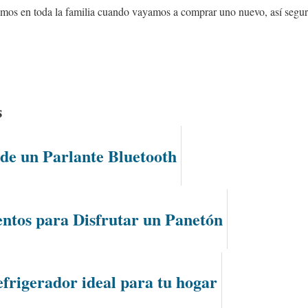
mos en toda la familia cuando vayamos a comprar uno nuevo, así segu
s
 de un Parlante Bluetooth
tos para Disfrutar un Panetón
efrigerador ideal para tu hogar