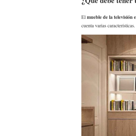
¿Qué debe tener 
mueble de la televisión e
El
cuenta varias características.