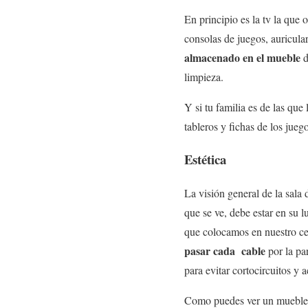
En principio es la tv la que
consolas de juegos, auricular
almacenado en el mueble
d
limpieza.
Y si tu familia es de las que
tableros y fichas de los juego
Estética
La visión general de la sala 
que se ve, debe estar en su l
que colocamos en nuestro cen
pasar cada cable
por la par
para evitar cortocircuitos y 
Como puedes ver un mueble