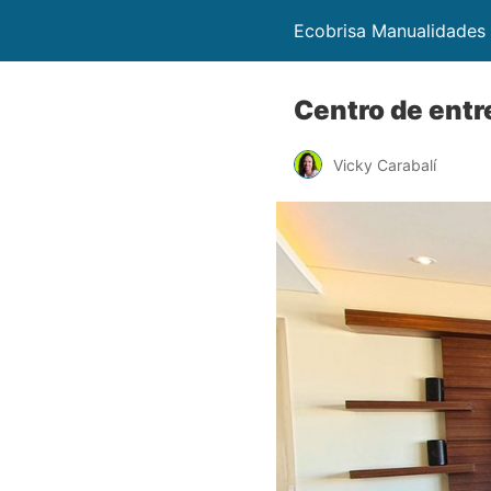
Ecobrisa Manualidades
Centro de entr
Vicky Carabalí