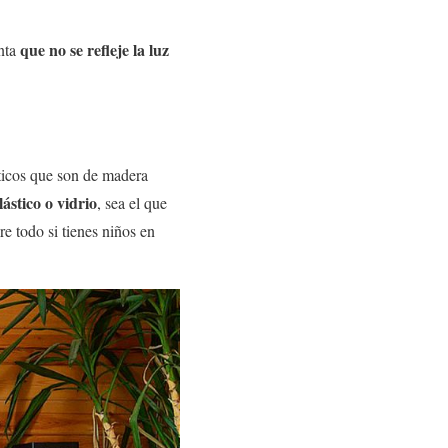
que no se refleje la luz
enta
sticos que son de madera
lástico o vidrio
, sea el que
re todo si tienes niños en