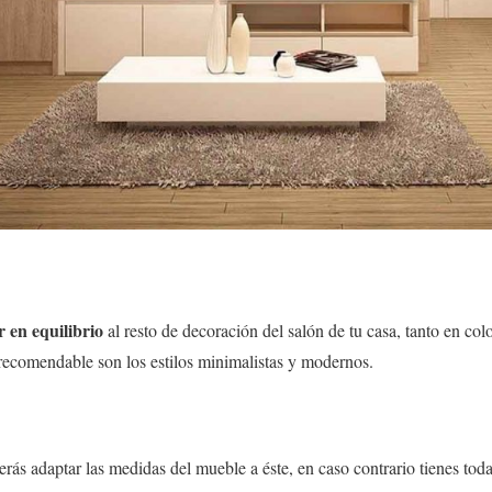
ir en equilibrio
al resto de decoración del salón de tu casa, tanto en co
ecomendable son los estilos minimalistas y modernos.
berás adaptar las medidas del mueble a éste, en caso contrario tienes tod