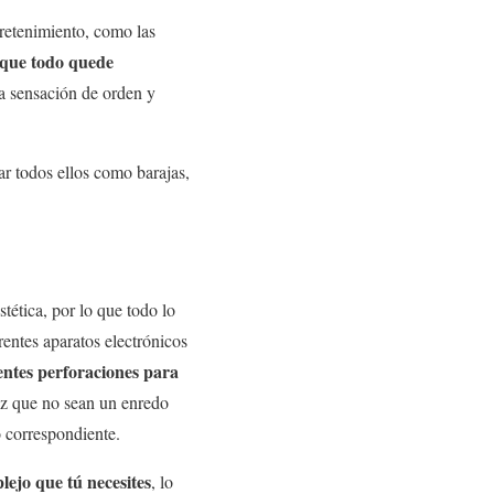
tretenimiento, como las
s que todo quede
na sensación de orden y
dar todos ellos como barajas,
estética, por lo que todo lo
rentes aparatos electrónicos
entes perforaciones para
vez que no sean un enredo
o correspondiente.
lejo que tú necesites
, lo