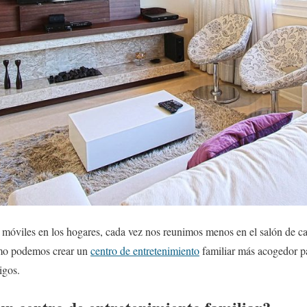
móviles en los hogares, cada vez nos reunimos menos en el salón de casa
ómo podemos crear un
centro de entretenimiento
familiar más acogedor p
igos.