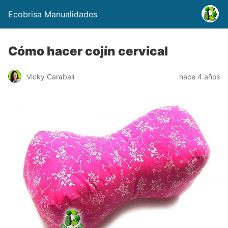
Ecobrisa Manualidades
Cómo hacer cojín cervical
Vicky Carabalí
hace 4 años