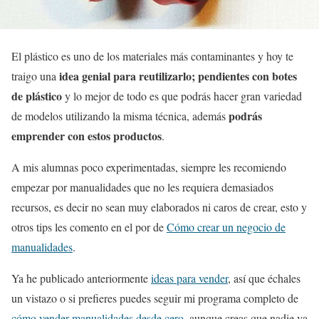
El plástico es uno de los materiales más contaminantes y hoy te
idea genial para reutilizarlo; pendientes con botes
traigo una
de plástico
y lo mejor de todo es que podrás hacer gran variedad
podrás
de modelos utilizando la misma técnica, además
emprender con estos productos
.
A mis alumnas poco experimentadas, siempre les recomiendo
empezar por manualidades que no les requiera demasiados
recursos, es decir no sean muy elaborados ni caros de crear, esto y
otros tips les comento en el por de
Cómo crear un negocio de
manualidades
.
Ya he publicado anteriormente
ideas para vender
, así que échales
un vistazo o si prefieres puedes seguir mi programa completo de
cómo vender manualidades desde cero
, aunque creas que nadie va