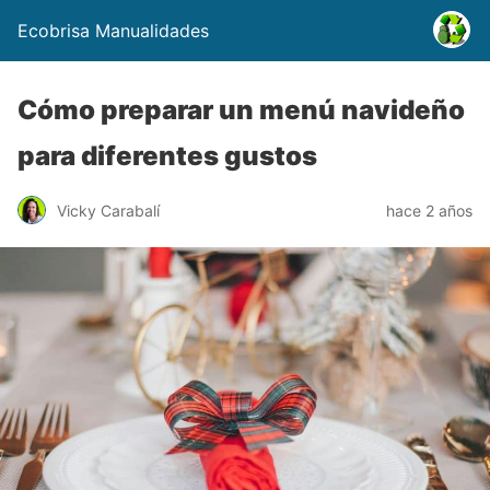
Ecobrisa Manualidades
Cómo preparar un menú navideño
para diferentes gustos
Vicky Carabalí
hace 2 años