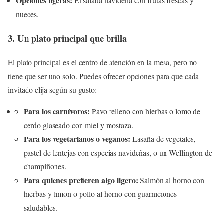
Opciones ligeras:
Ensalada navideña con frutas frescas y
nueces.
3. Un plato principal que brilla
El plato principal es el centro de atención en la mesa, pero no
tiene que ser uno solo. Puedes ofrecer opciones para que cada
invitado elija según su gusto:
Para los carnívoros:
Pavo relleno con hierbas o lomo de
cerdo glaseado con miel y mostaza.
Para los vegetarianos o veganos:
Lasaña de vegetales,
pastel de lentejas con especias navideñas, o un Wellington de
champiñones.
Para quienes prefieren algo ligero:
Salmón al horno con
hierbas y limón o pollo al horno con guarniciones
saludables.