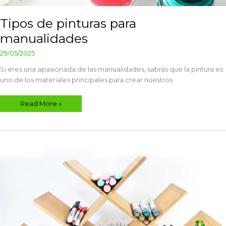
Tipos de pinturas para
manualidades
29/05/2025
Si eres una apasionada de las manualidades, sabrás que la pintura es
uno de los materiales principales para crear nuestros
Read More »
Organizador
de
marcadores
con
cartón