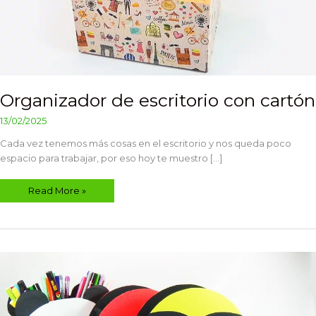
Organizador de escritorio con cartón
13/02/2025
Cada vez tenemos más cosas en el escritorio y nos queda poco
espacio para trabajar, por eso hoy te muestro […]
Read More »
Lapiceros
de
cartón
para
niños