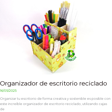
Organizador
de
escritorio
reciclado
Organizador de escritorio reciclado
16/05/2025
Organizar tu escritorio de forma creativa y sostenible es posible con
este increíble organizador de escritorio reciclado, utilizando cajas
de