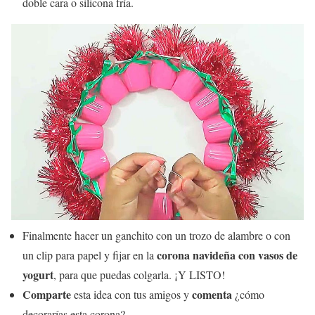
doble cara o silicona fría.
Finalmente hacer un ganchito con un trozo de alambre o con
corona navideña con vasos de
un clip para papel y fijar en la
yogurt
, para que puedas colgarla. ¡Y LISTO!
Comparte
comenta
esta idea con tus amigos y
¿cómo
decorarías esta corona?