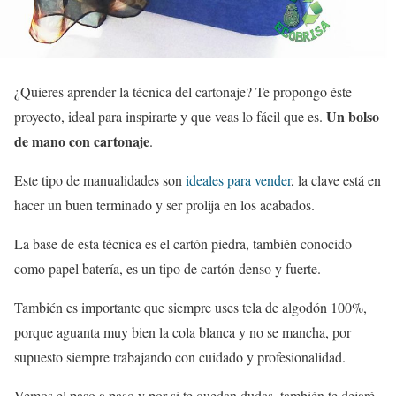
¿Quieres aprender la técnica del cartonaje? Te propongo éste
Un bolso
proyecto, ideal para inspirarte y que veas lo fácil que es.
de mano con cartonaje
.
Este tipo de manualidades son
ideales para vender
, la clave está en
hacer un buen terminado y ser prolija en los acabados.
La base de esta técnica es el cartón piedra, también conocido
como papel batería, es un tipo de cartón denso y fuerte.
También es importante que siempre uses tela de algodón 100%,
porque aguanta muy bien la cola blanca y no se mancha, por
supuesto siempre trabajando con cuidado y profesionalidad.
Vemos el paso a paso y por si te quedan dudas, también te dejaré