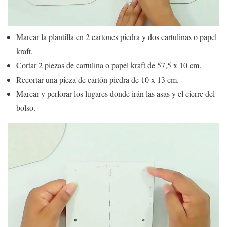
Marcar la plantilla en 2 cartones piedra y dos cartulinas o papel
kraft.
Cortar 2 piezas de cartulina o papel kraft de 57,5 x 10 cm.
Recortar una pieza de cartón piedra de 10 x 13 cm.
Marcar y perforar los lugares donde irán las asas y el cierre del
bolso.