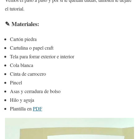
el tutorial.
✎ M
ateriales:
Cartón piedra
Cartulina o papel craft
Tela para forrar exterior e interior
Cola blanca
Cinta de carrocero
Pincel
Asas y cerradura de bolso
Hilo y aguja
Plantilla en
PDF