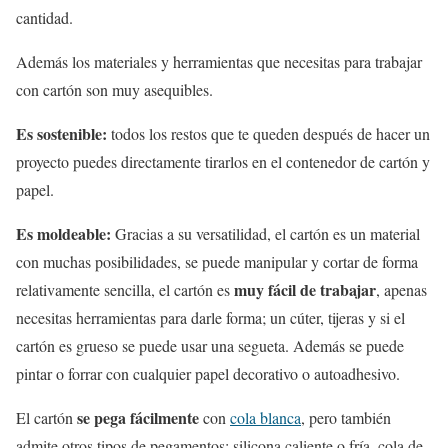
cantidad.
Además los materiales y herramientas que necesitas para trabajar
con cartón son muy asequibles.
Es sostenible:
todos los restos que te queden después de hacer un
proyecto puedes directamente tirarlos en el contenedor de cartón y
papel.
Es moldeable:
Gracias a su versatilidad, el cartón es un material
con muchas posibilidades, se puede manipular y cortar de forma
muy fácil de trabajar
relativamente sencilla, el cartón es
, apenas
necesitas herramientas para darle forma; un cúter, tijeras y si el
cartón es grueso se puede usar una segueta. Además se puede
pintar o forrar con cualquier papel decorativo o autoadhesivo.
se pega fácilmente
El cartón
con
cola blanca
, pero también
admite otros tipos de pegamentos: silicona caliente o fría, cola de