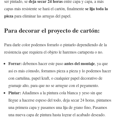
deja secar 24 horas
ser pintado, se
entre capa y capa, a más
se lija toda la
capas más resistente se hará el cartón, finalmente
pieza
para eliminar las arrugas del papel.
Para decorar el proyecto de cartón:
Para darle color podemos forrarlo o pintarlo dependiendo de la
resistencia que requiera el objeto le haremos cartapesta o no.
Forrar:
antes del montaje
debemos hacer este paso
, ya que
así es más cómodo, forramos pieza a pieza y lo podemos hacer
con cartulina, papel kraft, o cualquier papel decorativo de
gramaje alto, para que no se arrugue con el pegamento.
Pintar:
Añadimos a la pintura cola blanca y yeso sin que
llegue a hacerse espeso del todo, deja secar 24 horas, pintamos
una primera capa y pasamos una lija de grano fino, Pasamos
una nueva capa de pintura hasta lograr el acabado deseado.