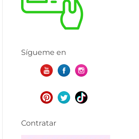
Sígueme en
Contratar