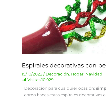
Espirales decorativas con pe
15/10/2022
/
Decoración
,
Hogar
,
Navidad
Visitas
10.929
Decoración para cualquier ocasión;
simpl
como haces estas espirales decorativas c