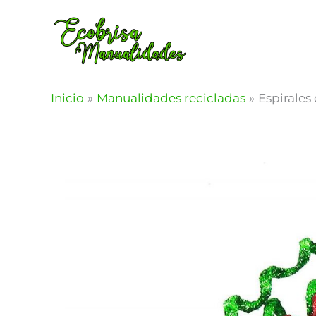
Ir
al
contenido
Inicio
Manualidades recicladas
Espirales