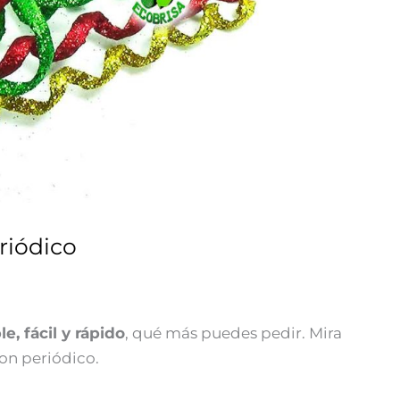
riódico
e, fácil y rápido
, qué más puedes pedir. Mira
on periódico.