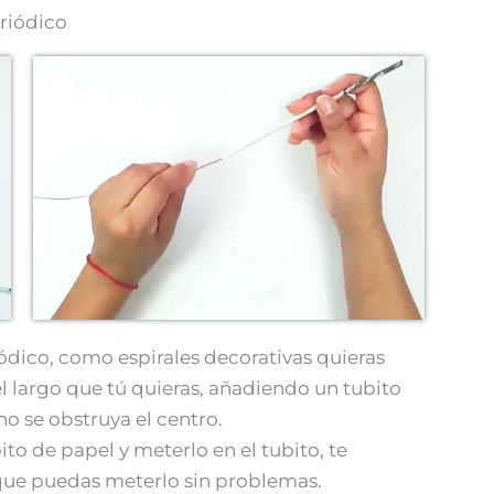
riódico
ódico, como espirales decorativas quieras
 largo que tú quieras, añadiendo un tubito
o se obstruya el centro.
to de papel y meterlo en el tubito, te
que puedas meterlo sin problemas.