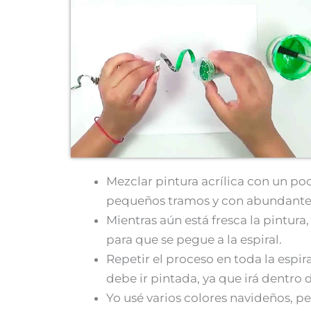
Mezclar pintura acrílica con un poc
pequeños tramos y con abundante 
Mientras aún está fresca la pintur
para que se pegue a la espiral.
Repetir el proceso en toda la espiral
debe ir pintada, ya que irá dentro de
Yo usé varios colores navideños, 