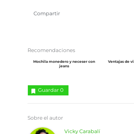
Compartir
Recomendaciones
Mochila monedero y neceser con
Ventajas de v
jeans
Guardar
0
Sobre el autor
Vicky Carabalí