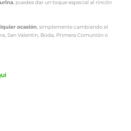
urina
, puedes dar un toque especial al rincón
lquier ocasión
, simplemente cambiando el
era, San Valentin, Boda, Primera Comunión o
UÍ