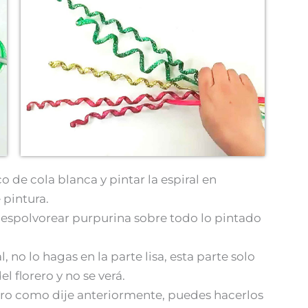
o de cola blanca y pintar la espiral en
pintura.
a, espolvorear purpurina sobre todo lo pintado
, no lo hagas en la parte lisa, esta parte solo
l florero y no se verá.
pero como dije anteriormente, puedes hacerlos