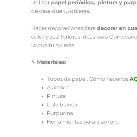
Utilizar
papel periódico, pintura y purp
de casa que tu quieras.
Hacer decoraciones para
decorar en cua
color y zas! tendrás ideas para Quinceañ
lo que tu quieras.
✎
Materiales:
Tubos de papel. Cómo hacerlos
AQ
Alambre
Pintura
Cola blanca
Purpurina
Herramientas para alambre.