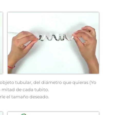
 objeto tubular, del diámetro que quieras (Yo
a mitad de cada tubito.
darle el tamaño deseado.