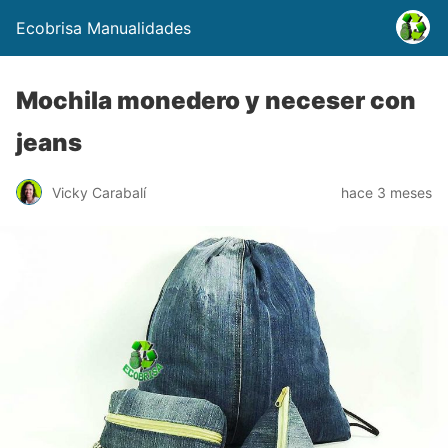
Ecobrisa Manualidades
Mochila monedero y neceser con
jeans
Vicky Carabalí
hace 3 meses