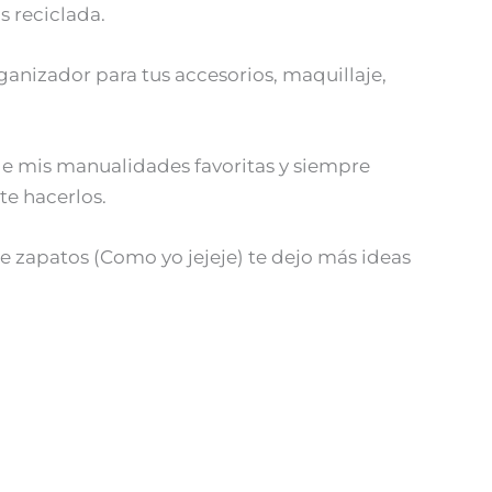
s reciclada.
anizador para tus accesorios, maquillaje,
e mis manualidades favoritas y siempre
rte hacerlos.
 de zapatos (Como yo jejeje) te dejo más ideas