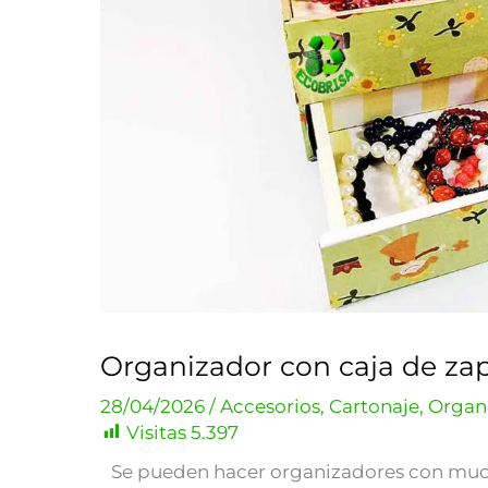
Organizador con caja de zap
28/04/2026
/
Accesorios
,
Cartonaje
,
Organ
Visitas
5.397
Se pueden hacer organizadores con muc