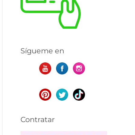
Sígueme en
Contratar