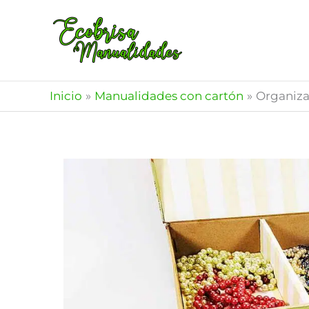
Ir
al
contenido
Inicio
Manualidades con cartón
Organiza