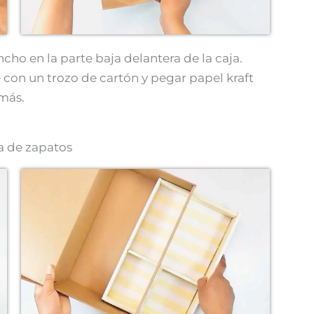
cho en la parte baja delantera de la caja.
e con un trozo de cartón y pegar papel kraft
 más.
a de zapatos