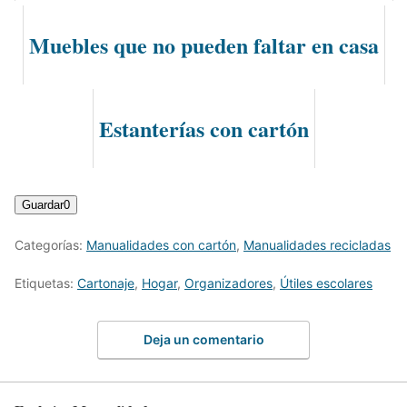
Muebles que no pueden faltar en casa
Estanterías con cartón
Guardar
0
Categorías:
Manualidades con cartón
,
Manualidades recicladas
Etiquetas:
Cartonaje
,
Hogar
,
Organizadores
,
Útiles escolares
Deja un comentario