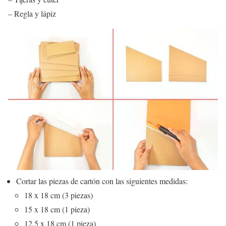
– Regla y lápiz
Cortar las piezas de cartón con las siguientes medidas:
18 x 18 cm (3 piezas)
15 x 18 cm (1 pieza)
12,5 x 18 cm (1 pieza)