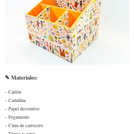
✎ Materiales:
– Cartón
– Cartulina
– Papel decorativo
– Pegamento
– Cinta de carrocero
– Tijeras y cuter