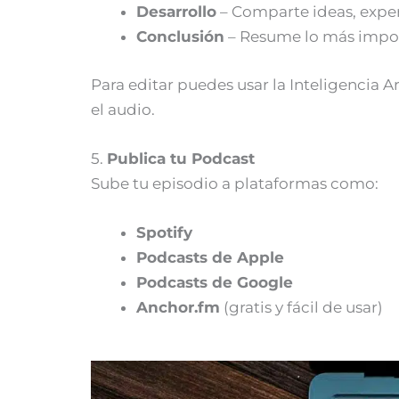
Desarrollo
– Comparte ideas, experi
Conclusión
– Resume lo más import
Para editar puedes usar la Inteligencia Ar
el audio.
5.
Publica tu Podcast
Sube tu episodio a plataformas como:
Spotify
Podcasts de Apple
Podcasts de Google
Anchor.fm
(gratis y fácil de usar)