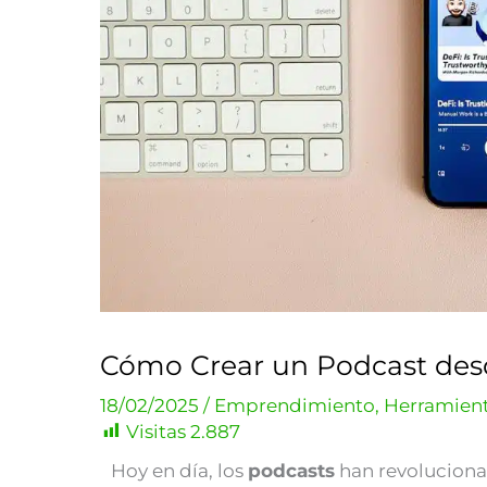
Cómo Crear un Podcast des
18/02/2025
/
Emprendimiento
,
Herramien
Visitas
2.887
Hoy en día, los
podcasts
han revoluciona