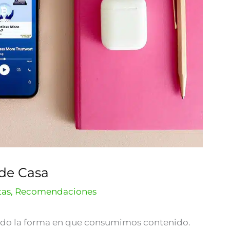
de Casa
tas
,
Recomendaciones
do la forma en que consumimos contenido.