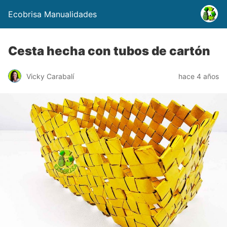
Ecobrisa Manualidades
Cesta hecha con tubos de cartón
Vicky Carabalí
hace 4 años