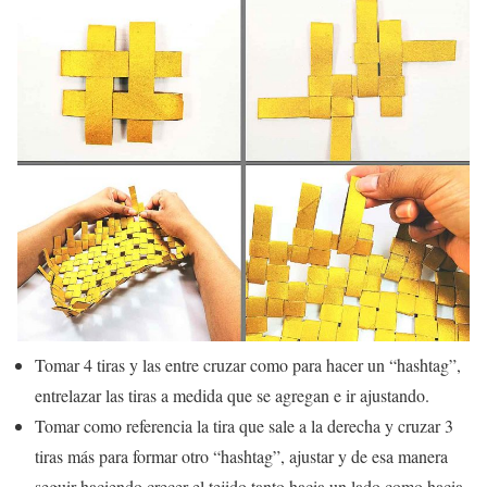
Tomar 4 tiras y las entre cruzar como para hacer un “hashtag”,
entrelazar las tiras a medida que se agregan e ir ajustando.
Tomar como referencia la tira que sale a la derecha y cruzar 3
tiras más para formar otro “hashtag”, ajustar y de esa manera
seguir haciendo crecer el tejido tanto hacia un lado como hacia