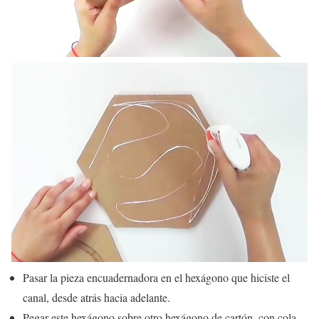
Pasar la pieza encuadernadora en el hexágono que hiciste el
canal, desde atrás hacia adelante.
Pegar este hexágono sobre otro hexágono de cartón, con cola