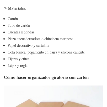
Materiales
✎
:
Cartón
Tubo de cartón
Cuentas redondas
Pieza encuadernadora o chincheta mariposa
Papel decorativo y cartulina
Cola blanca, pegamento en barra y silicona caliente
Tijeras y cúter
Lápiz y regla
Cómo hacer organizador giratorio con cartón